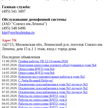
Газовая служба:
(495) 541 3497
Обслуживание домофонной системы
:
(ЗАО "Совхоз им.Ленина")
(495) 548 6496
kip@sovhozlenina.ru
Адрес УК
142715, Московская обл, Ленинский р-н, поселок Совхоз им.
Ленина, дом 15 к.1 1 этаж, вход с торца дома
Последние объявления
11.06.2026
График работы УК 12-14 июня 2026
19.05.2026
Повторная опрессовка газового оборудования в доме №4
14.05.2026
Опрессовка ВДГО дом №4
14.05.2026
Опрессовка ВДГО дом №4
13.05.2026
Ремонтно-восстановительные работы в доме №2
09.05.2026
С Днём Великой Победы!
07.05.2026
Отключение газоснабжения в доме №1,подьезд №3
07.05.2026
Отключение газоснабжения в доме №1,подьезд №2
07.05.2026
Отключение газоснабжения в доме №1,подьезд №1
04.05.2026
Работы по опрессовке ВДГО, дом 5
04.05.2026
Работы по опрессовке ВДГО, дом 4
04.05.2026
Работы по опрессовке ВДГО, дом 3
04.05.2026
Работы по опрессовке ВДГО, дом 2