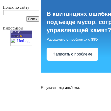
Поиск по сайту
В квитанциях ошибки
подъезде мусор, сот
Информеры
управляющей хамят
Расскажите о проблемах с ЖКХ
Написать о проблеме
Не указан код альбома.