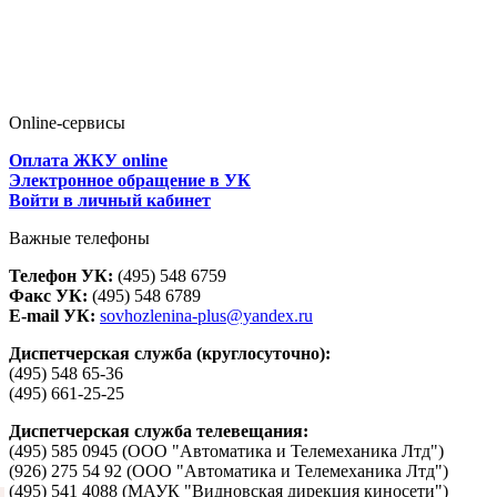
Online-сервисы
Оплата ЖКУ online
Электронное обращение в УК
Войти в личный кабинет
Важные телефоны
Телефон УК:
(495) 548 6759
Факс УК:
(495) 548 6789
E-mail УК:
sovhozlenina-plus@yandex.ru
Диспетчерская служба (круглосуточно):
(495) 548 65-36
(495) 661-25-25
Диспетчерская служба телевещания:
(495) 585 0945 (ООО "Автоматика и Телемеханика Лтд")
(926) 275 54 92 (ООО "Автоматика и Телемеханика Лтд")
(495) 541 4088 (МАУК "Видновская дирекция киносети")