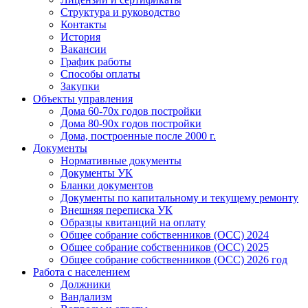
Структура и руководство
Контакты
История
Вакансии
График работы
Способы оплаты
Закупки
Объекты управления
Дома 60-70х годов постройки
Дома 80-90х годов постройки
Дома, построенные после 2000 г.
Документы
Нормативные документы
Документы УК
Бланки документов
Документы по капитальному и текущему ремонту
Внешняя переписка УК
Образцы квитанций на оплату
Общее собрание собственников (ОСС) 2024
Общее собрание собственников (ОСС) 2025
Общее собрание собственников (ОСС) 2026 год
Работа с населением
Должники
Вандализм