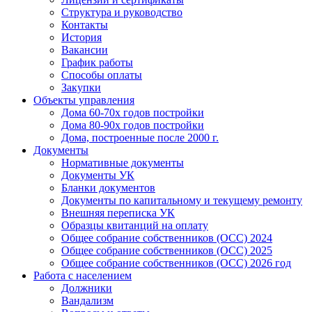
Структура и руководство
Контакты
История
Вакансии
График работы
Способы оплаты
Закупки
Объекты управления
Дома 60-70х годов постройки
Дома 80-90х годов постройки
Дома, построенные после 2000 г.
Документы
Нормативные документы
Документы УК
Бланки документов
Документы по капитальному и текущему ремонту
Внешняя переписка УК
Образцы квитанций на оплату
Общее собрание собственников (ОСС) 2024
Общее собрание собственников (ОСС) 2025
Общее собрание собственников (ОСС) 2026 год
Работа с населением
Должники
Вандализм