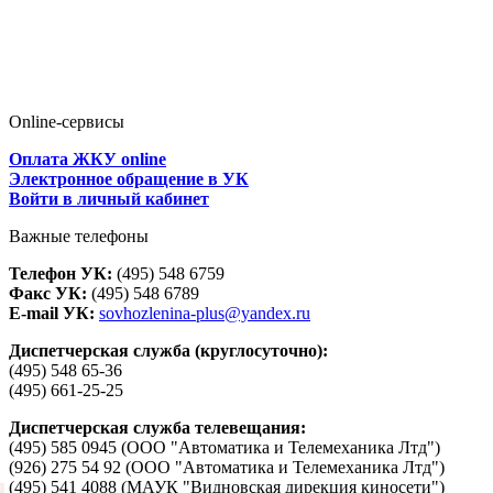
Online-сервисы
Оплата ЖКУ online
Электронное обращение в УК
Войти в личный кабинет
Важные телефоны
Телефон УК:
(495) 548 6759
Факс УК:
(495) 548 6789
E-mail УК:
sovhozlenina-plus@yandex.ru
Диспетчерская служба (круглосуточно):
(495) 548 65-36
(495) 661-25-25
Диспетчерская служба телевещания:
(495) 585 0945 (ООО "Автоматика и Телемеханика Лтд")
(926) 275 54 92 (ООО "Автоматика и Телемеханика Лтд")
(495) 541 4088 (МАУК "Видновская дирекция киносети")