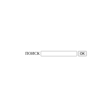
ПОИСК