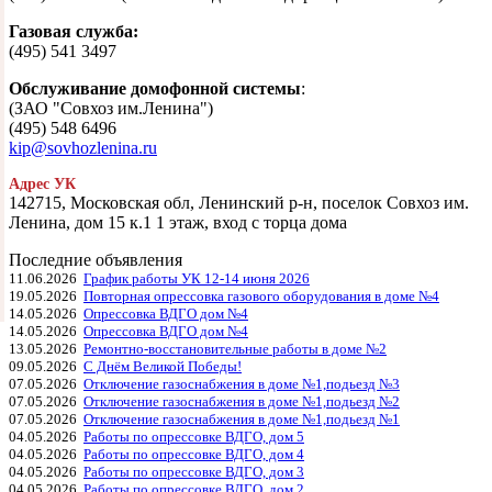
Газовая служба:
(495) 541 3497
Обслуживание домофонной системы
:
(ЗАО "Совхоз им.Ленина")
(495) 548 6496
kip@sovhozlenina.ru
Адрес УК
142715, Московская обл, Ленинский р-н, поселок Совхоз им.
Ленина, дом 15 к.1 1 этаж, вход с торца дома
Последние объявления
11.06.2026
График работы УК 12-14 июня 2026
19.05.2026
Повторная опрессовка газового оборудования в доме №4
14.05.2026
Опрессовка ВДГО дом №4
14.05.2026
Опрессовка ВДГО дом №4
13.05.2026
Ремонтно-восстановительные работы в доме №2
09.05.2026
С Днём Великой Победы!
07.05.2026
Отключение газоснабжения в доме №1,подьезд №3
07.05.2026
Отключение газоснабжения в доме №1,подьезд №2
07.05.2026
Отключение газоснабжения в доме №1,подьезд №1
04.05.2026
Работы по опрессовке ВДГО, дом 5
04.05.2026
Работы по опрессовке ВДГО, дом 4
04.05.2026
Работы по опрессовке ВДГО, дом 3
04.05.2026
Работы по опрессовке ВДГО, дом 2