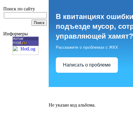
Поиск по сайту
В квитанциях ошибки
подъезде мусор, сот
Информеры
управляющей хамят
Расскажите о проблемах с ЖКХ
Написать о проблеме
Не указан код альбома.