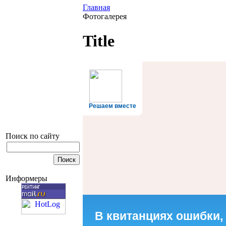
Главная
Фотогалерея
Title
Решаем вместе
Поиск по сайту
Информеры
В квитанциях ошибки,