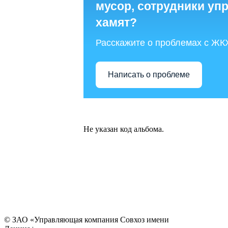
мусор, сотрудники у
хамят?
Расскажите о проблемах с ЖК
Написать о проблеме
Не указан код альбома.
© ЗАО «Управляющая компания Совхоз имени