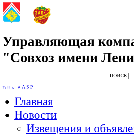
Управляющая комп
"Совхоз имени Лени
ПОИСК
A
S
P
Главная
Новости
Извещения и объявле