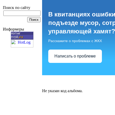
Поиск по сайту
В квитанциях ошибки
подъезде мусор, сот
Информеры
управляющей хамят
Расскажите о проблемах с ЖКХ
Написать о проблеме
Не указан код альбома.