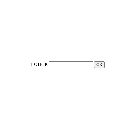
ПОИСК