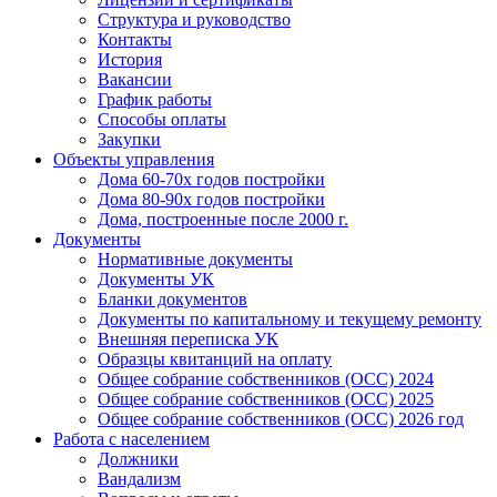
Структура и руководство
Контакты
История
Вакансии
График работы
Способы оплаты
Закупки
Объекты управления
Дома 60-70х годов постройки
Дома 80-90х годов постройки
Дома, построенные после 2000 г.
Документы
Нормативные документы
Документы УК
Бланки документов
Документы по капитальному и текущему ремонту
Внешняя переписка УК
Образцы квитанций на оплату
Общее собрание собственников (ОСС) 2024
Общее собрание собственников (ОСС) 2025
Общее собрание собственников (ОСС) 2026 год
Работа с населением
Должники
Вандализм