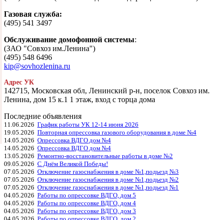
Газовая служба:
(495) 541 3497
Обслуживание домофонной системы
:
(ЗАО "Совхоз им.Ленина")
(495) 548 6496
kip@sovhozlenina.ru
Адрес УК
142715, Московская обл, Ленинский р-н, поселок Совхоз им.
Ленина, дом 15 к.1 1 этаж, вход с торца дома
Последние объявления
11.06.2026
График работы УК 12-14 июня 2026
19.05.2026
Повторная опрессовка газового оборудования в доме №4
14.05.2026
Опрессовка ВДГО дом №4
14.05.2026
Опрессовка ВДГО дом №4
13.05.2026
Ремонтно-восстановительные работы в доме №2
09.05.2026
С Днём Великой Победы!
07.05.2026
Отключение газоснабжения в доме №1,подьезд №3
07.05.2026
Отключение газоснабжения в доме №1,подьезд №2
07.05.2026
Отключение газоснабжения в доме №1,подьезд №1
04.05.2026
Работы по опрессовке ВДГО, дом 5
04.05.2026
Работы по опрессовке ВДГО, дом 4
04.05.2026
Работы по опрессовке ВДГО, дом 3
04.05.2026
Работы по опрессовке ВДГО, дом 2