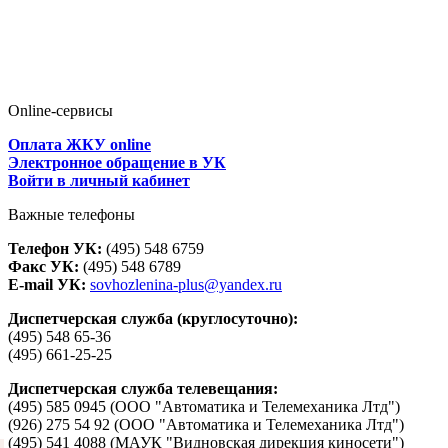
Online-сервисы
Оплата ЖКУ online
Электронное обращение в УК
Войти в личный кабинет
Важные телефоны
Телефон УК:
(495) 548 6759
Факс УК:
(495) 548 6789
E-mail УК:
sovhozlenina-plus@yandex.ru
Диспетчерская служба (круглосуточно):
(495) 548 65-36
(495) 661-25-25
Диспетчерская служба телевещания:
(495) 585 0945 (ООО "Автоматика и Телемеханика Лтд")
(926) 275 54 92 (ООО "Автоматика и Телемеханика Лтд")
(495) 541 4088 (МАУК "Видновская дирекция киносети")