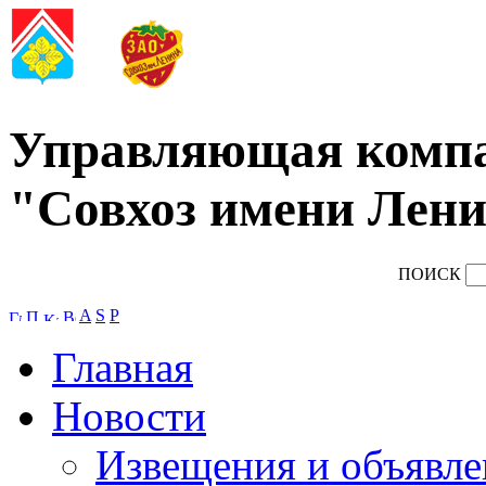
Управляющая комп
"Совхоз имени Лени
ПОИСК
A
S
P
Главная
Новости
Извещения и объявле