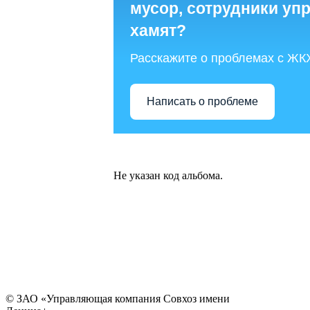
мусор, сотрудники у
хамят?
Расскажите о проблемах с ЖК
Написать о проблеме
Не указан код альбома.
© ЗАО «Управляющая компания Совхоз имени