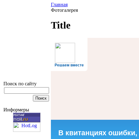
Главная
Фотогалерея
Title
Решаем вместе
Поиск по сайту
Информеры
В квитанциях ошибки,