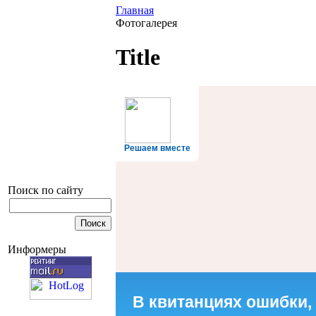
Главная
Фотогалерея
Title
Решаем вместе
Поиск по сайту
Информеры
В квитанциях ошибки,