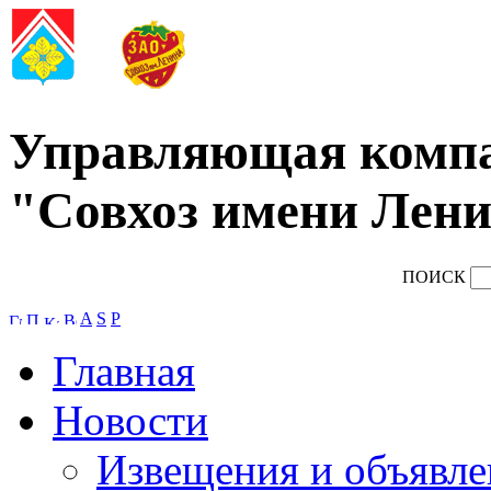
Управляющая комп
"Совхоз имени Лени
ПОИСК
A
S
P
Главная
Новости
Извещения и объявле