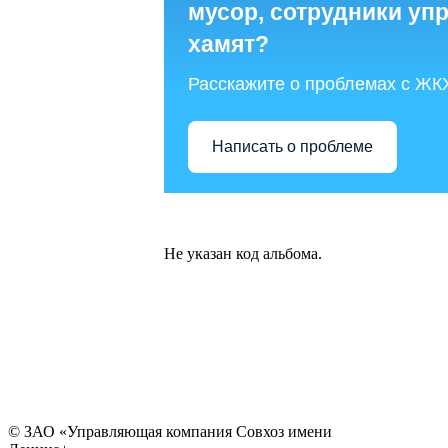
мусор, сотрудники у
хамят?
Расскажите о проблемах с ЖК
Написать о проблеме
Не указан код альбома.
© ЗАО «Управляющая компания Совхоз имени