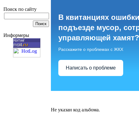
Поиск по сайту
В квитанциях ошибки
подъезде мусор, сот
Информеры
управляющей хамят
Расскажите о проблемах с ЖКХ
Написать о проблеме
Не указан код альбома.