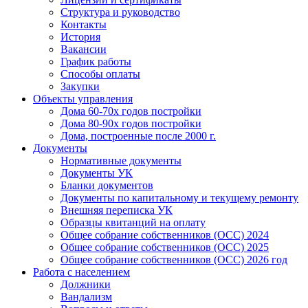
Структура и руководство
Контакты
История
Вакансии
График работы
Способы оплаты
Закупки
Объекты управления
Дома 60-70х годов постройки
Дома 80-90х годов постройки
Дома, построенные после 2000 г.
Документы
Нормативные документы
Документы УК
Бланки документов
Документы по капитальному и текущему ремонту
Внешняя переписка УК
Образцы квитанций на оплату
Общее собрание собственников (ОСС) 2024
Общее собрание собственников (ОСС) 2025
Общее собрание собственников (ОСС) 2026 год
Работа с населением
Должники
Вандализм