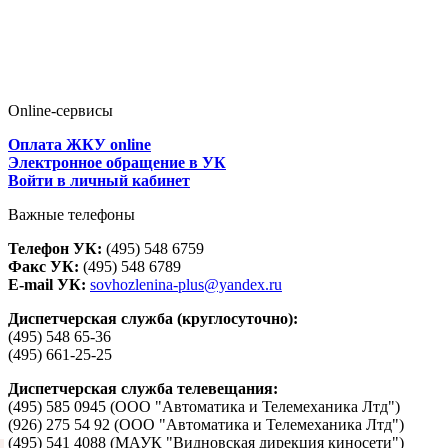
Online-сервисы
Оплата ЖКУ online
Электронное обращение в УК
Войти в личный кабинет
Важные телефоны
Телефон УК:
(495) 548 6759
Факс УК:
(495) 548 6789
E-mail УК:
sovhozlenina-plus@yandex.ru
Диспетчерская служба (круглосуточно):
(495) 548 65-36
(495) 661-25-25
Диспетчерская служба телевещания:
(495) 585 0945 (ООО "Автоматика и Телемеханика Лтд")
(926) 275 54 92 (ООО "Автоматика и Телемеханика Лтд")
(495) 541 4088 (МАУК "Видновская дирекция киносети")