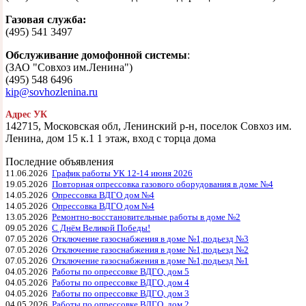
Газовая служба:
(495) 541 3497
Обслуживание домофонной системы
:
(ЗАО "Совхоз им.Ленина")
(495) 548 6496
kip@sovhozlenina.ru
Адрес УК
142715, Московская обл, Ленинский р-н, поселок Совхоз им.
Ленина, дом 15 к.1 1 этаж, вход с торца дома
Последние объявления
11.06.2026
График работы УК 12-14 июня 2026
19.05.2026
Повторная опрессовка газового оборудования в доме №4
14.05.2026
Опрессовка ВДГО дом №4
14.05.2026
Опрессовка ВДГО дом №4
13.05.2026
Ремонтно-восстановительные работы в доме №2
09.05.2026
С Днём Великой Победы!
07.05.2026
Отключение газоснабжения в доме №1,подьезд №3
07.05.2026
Отключение газоснабжения в доме №1,подьезд №2
07.05.2026
Отключение газоснабжения в доме №1,подьезд №1
04.05.2026
Работы по опрессовке ВДГО, дом 5
04.05.2026
Работы по опрессовке ВДГО, дом 4
04.05.2026
Работы по опрессовке ВДГО, дом 3
04.05.2026
Работы по опрессовке ВДГО, дом 2