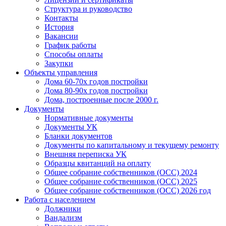
Структура и руководство
Контакты
История
Вакансии
График работы
Способы оплаты
Закупки
Объекты управления
Дома 60-70х годов постройки
Дома 80-90х годов постройки
Дома, построенные после 2000 г.
Документы
Нормативные документы
Документы УК
Бланки документов
Документы по капитальному и текущему ремонту
Внешняя переписка УК
Образцы квитанций на оплату
Общее собрание собственников (ОСС) 2024
Общее собрание собственников (ОСС) 2025
Общее собрание собственников (ОСС) 2026 год
Работа с населением
Должники
Вандализм