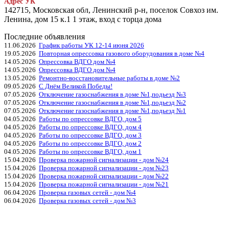
Адрес УК
142715, Московская обл, Ленинский р-н, поселок Совхоз им.
Ленина, дом 15 к.1 1 этаж, вход с торца дома
Последние объявления
11.06.2026
График работы УК 12-14 июня 2026
19.05.2026
Повторная опрессовка газового оборудования в доме №4
14.05.2026
Опрессовка ВДГО дом №4
14.05.2026
Опрессовка ВДГО дом №4
13.05.2026
Ремонтно-восстановительные работы в доме №2
09.05.2026
С Днём Великой Победы!
07.05.2026
Отключение газоснабжения в доме №1,подьезд №3
07.05.2026
Отключение газоснабжения в доме №1,подьезд №2
07.05.2026
Отключение газоснабжения в доме №1,подьезд №1
04.05.2026
Работы по опрессовке ВДГО, дом 5
04.05.2026
Работы по опрессовке ВДГО, дом 4
04.05.2026
Работы по опрессовке ВДГО, дом 3
04.05.2026
Работы по опрессовке ВДГО, дом 2
04.05.2026
Работы по опрессовке ВДГО, дом 1
15.04.2026
Проверка пожарной сигнализации - дом №24
15.04.2026
Проверка пожарной сигнализации - дом №23
15.04.2026
Проверка пожарной сигнализации - дом №22
15.04.2026
Проверка пожарной сигнализации - дом №21
06.04.2026
Проверка газовых сетей - дом №4
06.04.2026
Проверка газовых сетей - дом №3