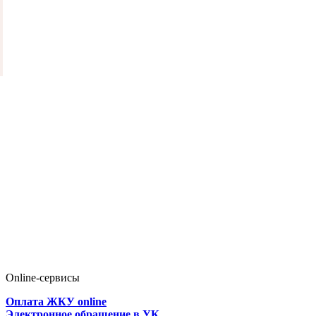
Online-сервисы
Оплата ЖКУ online
Электронное обращение в УК