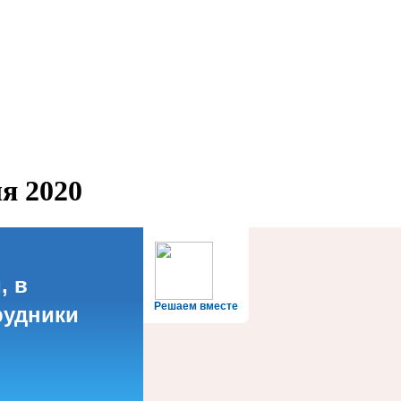
я 2020
, в
Решаем вместе
рудники
?