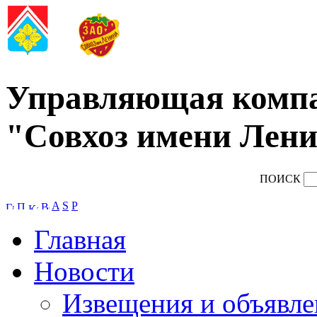
Управляющая комп
"Совхоз имени Лени
ПОИСК
A
S
P
Главная
Новости
Извещения и объявле