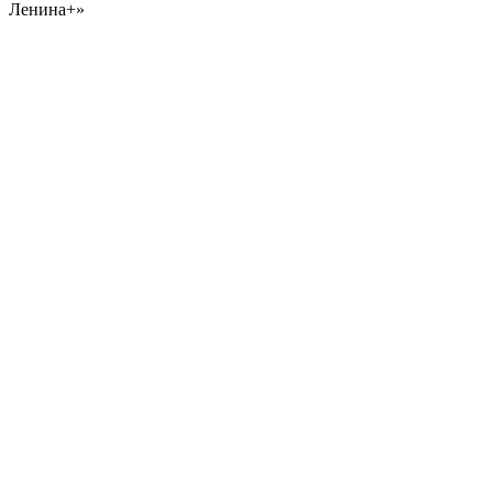
Ленина+»