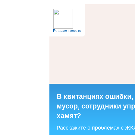
Решаем вместе
В квитанциях ошибки,
мусор, сотрудники у
хамят?
Расскажите о проблемах с ЖК