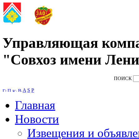
Управляющая комп
"Совхоз имени Лени
ПОИСК
A
S
P
Главная
Новости
Извещения и объявле