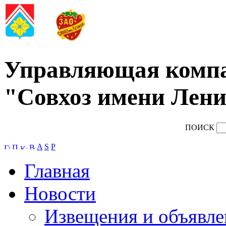
Управляющая комп
"Совхоз имени Лени
ПОИСК
A
S
P
Главная
Новости
Извещения и объявле