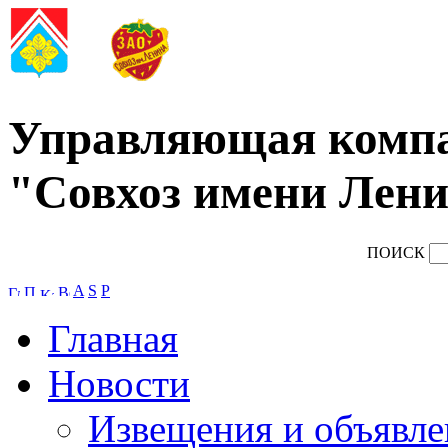
Управляющая комп
"Совхоз имени Лени
ПОИСК
A
S
P
Главная
Новости
Извещения и объявле