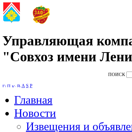
Управляющая комп
"Совхоз имени Лени
ПОИСК
A
S
P
Главная
Новости
Извещения и объявле