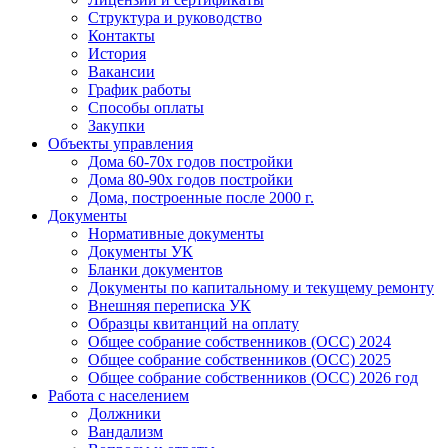
Структура и руководство
Контакты
История
Вакансии
График работы
Способы оплаты
Закупки
Объекты управления
Дома 60-70х годов постройки
Дома 80-90х годов постройки
Дома, построенные после 2000 г.
Документы
Нормативные документы
Документы УК
Бланки документов
Документы по капитальному и текущему ремонту
Внешняя переписка УК
Образцы квитанций на оплату
Общее собрание собственников (ОСС) 2024
Общее собрание собственников (ОСС) 2025
Общее собрание собственников (ОСС) 2026 год
Работа с населением
Должники
Вандализм