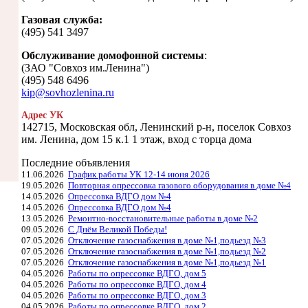
Газовая служба:
(495) 541 3497
Обслуживание домофонной системы
:
(ЗАО "Совхоз им.Ленина")
(495) 548 6496
kip@sovhozlenina.ru
Адрес УК
142715, Московская обл, Ленинский р-н, поселок Совхоз
им. Ленина, дом 15 к.1 1 этаж, вход с торца дома
Последние объявления
11.06.2026
График работы УК 12-14 июня 2026
19.05.2026
Повторная опрессовка газового оборудования в доме №4
14.05.2026
Опрессовка ВДГО дом №4
14.05.2026
Опрессовка ВДГО дом №4
13.05.2026
Ремонтно-восстановительные работы в доме №2
09.05.2026
С Днём Великой Победы!
07.05.2026
Отключение газоснабжения в доме №1,подьезд №3
07.05.2026
Отключение газоснабжения в доме №1,подьезд №2
07.05.2026
Отключение газоснабжения в доме №1,подьезд №1
04.05.2026
Работы по опрессовке ВДГО, дом 5
04.05.2026
Работы по опрессовке ВДГО, дом 4
04.05.2026
Работы по опрессовке ВДГО, дом 3
04.05.2026
Работы по опрессовке ВДГО, дом 2