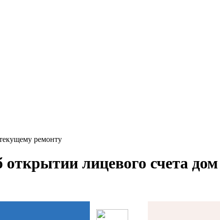
 текущему ремонту
б открытии лицевого счета дом