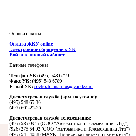
Online-сервисы
Оплата ЖКУ online
Электронное обращение в УК
Войти в личный кабинет
Важные телефоны
Телефон УК:
(495) 548 6759
Факс УК:
(495) 548 6789
E-mail УК:
sovhozlenina-plus@yandex.ru
Диспетчерская служба (круглосуточно):
(495) 548 65-36
(495) 661-25-25
Диспетчерская служба телевещания:
(495) 585 0945 (ООО "Автоматика и Телемеханика Лтд")
(926) 275 54 92 (ООО "Автоматика и Телемеханика Лтд")
(495) 541 4088 (МАУК "Видновская дирекция киносети")