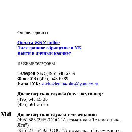
Online-сервисы
Оплата ЖКУ online
Электронное обращение в УК
Войти в личный кабинет
Важные телефоны
Телефон УК:
(495) 548 6759
Факс УК:
(495) 548 6789
E-mail УК:
sovhozlenina-plus@yandex.ru
Диспетчерская служба (круглосуточно):
(495) 548 65-36
(495) 661-25-25
ома
Диспетчерская служба телевещания:
(495) 585 0945 (ООО "Автоматика и Телемеханика
Лтд")
(926) 275 54 92 (ООО "Автоматика и Телемеханика