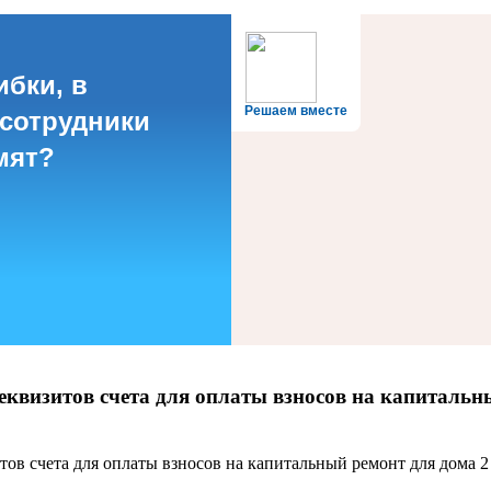
ибки, в
Решаем вместе
 сотрудники
мят?
еквизитов счета для оплаты взносов на капитальн
ов счета для оплаты взносов на капитальный ремонт для дома 2