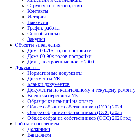
Структура и руководство
Контакты
История
Вакансии
График работы
Способы оплаты
Закупки
Объекты управления
Дома 60-70х годов постройки
Дома 80-90х годов постройки
Дома, построенные после 2000 г.
Документы
Нормативные документы
Документы УК
Бланки документов
Документы по капитальному и текущему ремонту
Внешняя переписка УК
Образцы квитанций на оплату
Общее собрание собственников (ОСС) 2024
Общее собрание собственников (ОСС) 2025
Общее собрание собственников (ОСС) 2026 год
Работа с населением
Должники
Вандализм