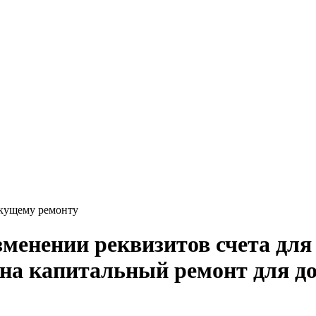
екущему ремонту
зменении реквизитов счета для
 на капитальный ремонт для д