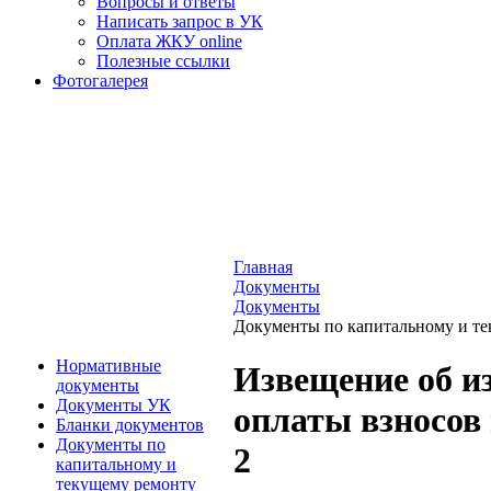
Вопросы и ответы
Написать запрос в УК
Оплата ЖКУ online
Полезные ссылки
Фотогалерея
Главная
Документы
Документы
Документы по капитальному и т
Нормативные
Извещение об и
документы
Документы УК
оплаты взносов
Бланки документов
Документы по
2
капитальному и
текущему ремонту