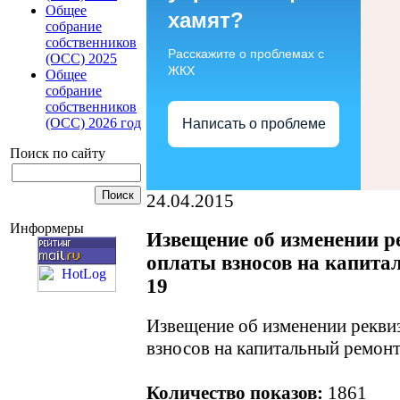
Общее
хамят?
собрание
собственников
Расскажите о проблемах с
(ОСС) 2025
ЖКХ
Общее
собрание
собственников
(ОСС) 2026 год
Написать о проблеме
Поиск по сайту
24.04.2015
Информеры
Извещение об изменении ре
оплаты взносов на капита
19
Извещение об изменении реквиз
взносов на капитальный ремонт
Количество показов:
1861