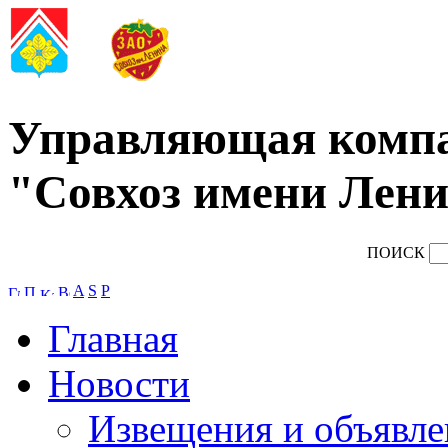
Управляющая комп
"Совхоз имени Лени
ПОИСК
A
S
P
Главная
Новости
Извещения и объявле