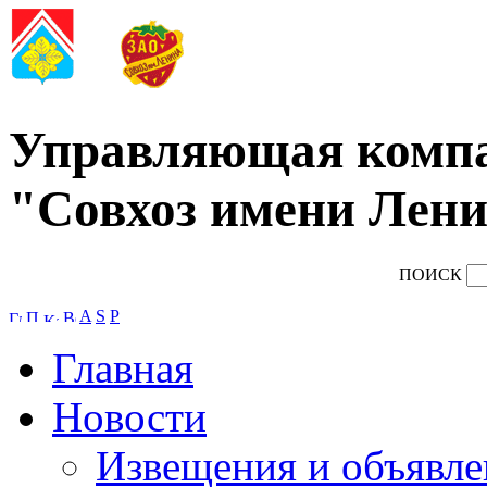
Управляющая комп
"Совхоз имени Лени
ПОИСК
A
S
P
Главная
Новости
Извещения и объявле