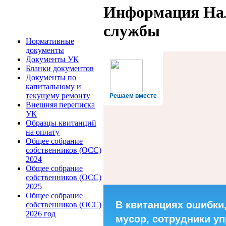
Информация На
службы
Нормативные
документы
Документы УК
Бланки документов
Документы по
капитальному и
текущему ремонту
Решаем вместе
Внешняя переписка
УК
Образцы квитанций
на оплату
Общее собрание
собственников (ОСС)
2024
Общее собрание
собственников (ОСС)
2025
Общее собрание
В квитанциях ошибки
собственников (ОСС)
2026 год
мусор, сотрудники у