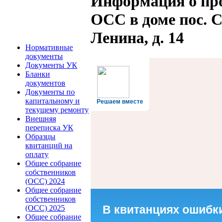
Информация о пр
ОСС в доме пос. 
Ленина, д. 14
Нормативные
документы
Документы УК
Бланки
документов
Документы по
капитальному и
Решаем вместе
текущему ремонту
Внешняя
переписка УК
Образцы
квитанций на
оплату
Общее собрание
собственников
(ОСС) 2024
Общее собрание
собственников
В квитанциях ошибки
(ОСС) 2025
Общее собрание