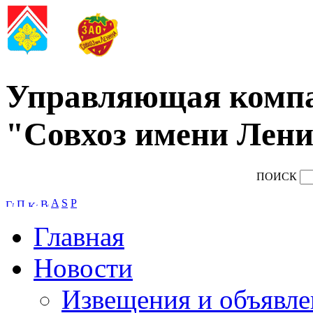
Управляющая комп
"Совхоз имени Лени
ПОИСК
A
S
P
Главная
Новости
Извещения и объявле