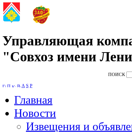
Управляющая комп
"Совхоз имени Лени
ПОИСК
A
S
P
Главная
Новости
Извещения и объявле