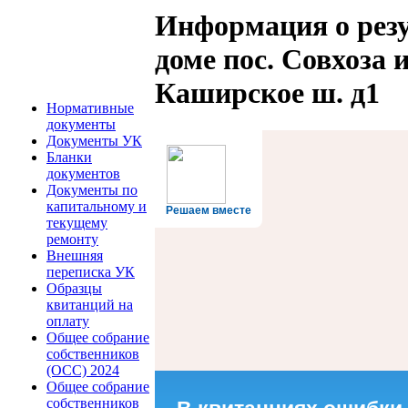
Информация о рез
доме пос. Совхоза 
Каширское ш. д1
Нормативные
документы
Документы УК
Бланки
документов
Документы по
капитальному и
Решаем вместе
текущему
ремонту
Внешняя
переписка УК
Образцы
квитанций на
оплату
Общее собрание
собственников
(ОСС) 2024
Общее собрание
собственников