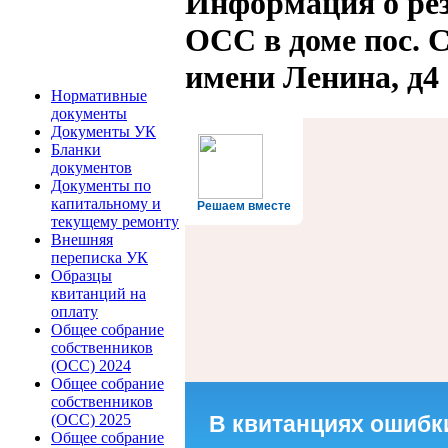
Информация о рез
ОСС в доме пос. 
имени Ленина, д4
Нормативные
документы
Документы УК
Бланки
документов
Документы по
капитальному и
Решаем вместе
текущему ремонту
Внешняя
переписка УК
Образцы
квитанций на
оплату
Общее собрание
собственников
(ОСС) 2024
Общее собрание
собственников
В квитанциях ошибк
(ОСС) 2025
Общее собрание