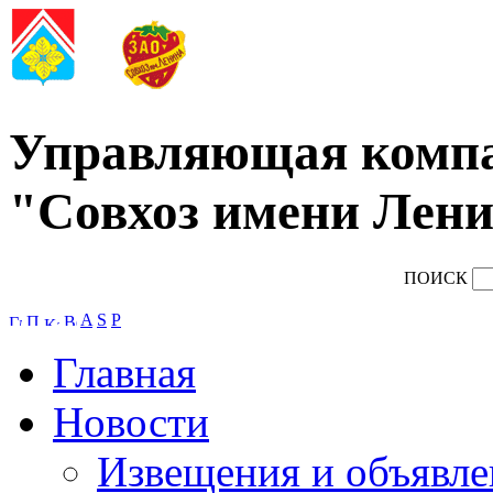
Управляющая комп
"Совхоз имени Лени
ПОИСК
A
S
P
Главная
Новости
Извещения и объявле