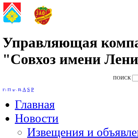
Управляющая комп
"Совхоз имени Лени
ПОИСК
A
S
P
Главная
Новости
Извещения и объявле