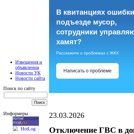
В квитанциях ошибки
подъезде мусор,
сотрудники управля
хамят?
Расскажите о проблемах с ЖКХ
Извещения и
объявления
Написать о проблеме
Новости УК
Новости сайта
Поиск по сайту
23.03.2026
Информеры
Отключение ГВС в доме