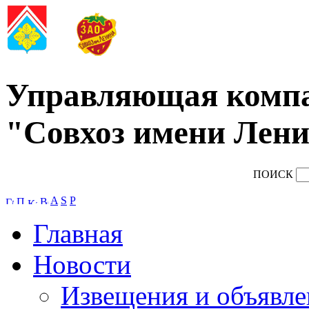
Управляющая комп
"Совхоз имени Лени
ПОИСК
A
S
P
Главная
Новости
Извещения и объявле