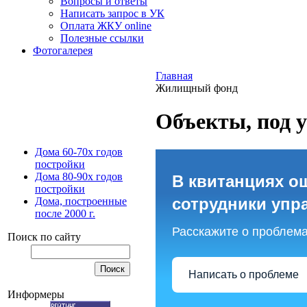
Вопросы и ответы
Написать запрос в УК
Оплата ЖКУ online
Полезные ссылки
Фотогалерея
Главная
Жилищный фонд
Объекты, под 
Дома 60-70х годов
постройки
Дома 80-90х годов
В квитанциях о
постройки
сотрудники упр
Дома, построенные
после 2000 г.
Расскажите о проблем
Поиск по сайту
Написать о проблеме
Информеры