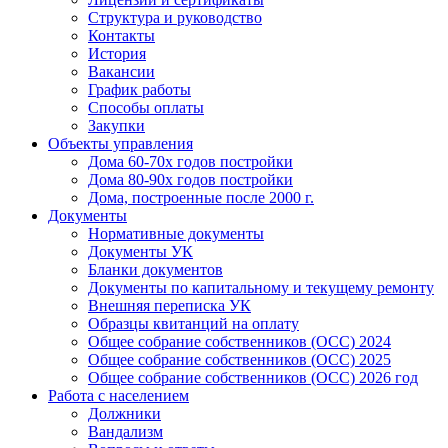
Структура и руководство
Контакты
История
Вакансии
График работы
Способы оплаты
Закупки
Объекты управления
Дома 60-70х годов постройки
Дома 80-90х годов постройки
Дома, построенные после 2000 г.
Документы
Нормативные документы
Документы УК
Бланки документов
Документы по капитальному и текущему ремонту
Внешняя переписка УК
Образцы квитанций на оплату
Общее собрание собственников (ОСС) 2024
Общее собрание собственников (ОСС) 2025
Общее собрание собственников (ОСС) 2026 год
Работа с населением
Должники
Вандализм