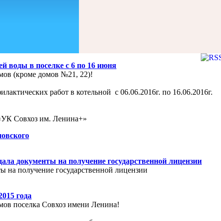
й воды в поселке с 6 по 16 июня
ов (кроме домов №21, 22)!
ктических работ в котельной с 06.06.2016г. по 16.06.2016г.
хоз им. Ленина+»
новского
ла документы на получение государственной лицензии
ы на получение государственной лицензии
015 года
ов поселка Совхоз имени Ленина!