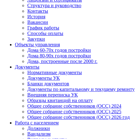
Структура и руководство
Контакты
История
Вакансии
График работы
Способы оплаты
Закупки
Объекты управления
Дома 60-70х годов постройки
Дома 80-90х годов постройки
Дома, построенные после 2000 г.
Документы
Нормативные документы
Документы УК
Бланки документов
Документы по капитальному и текущему ремонту
Внешняя переписка УК
Образцы квитанций на оплату
Общее собрание собственников (ОСС) 2024
Общее собрание собственников (ОСС) 2025
Общее собрание собственников (ОСС) 2026 год
Работа с населением
Должники
Вандализм