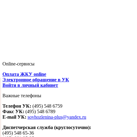
Online-сервисы
Оплата ЖКУ online
Электронное обращение в УК
Войти в личный кабинет
Важные телефоны
Телефон УК:
(495) 548 6759
Факс УК:
(495) 548 6789
E-mail УК:
sovhozlenina-plus@yandex.ru
Диспетчерская служба (круглосуточно):
(495) 548 65-36