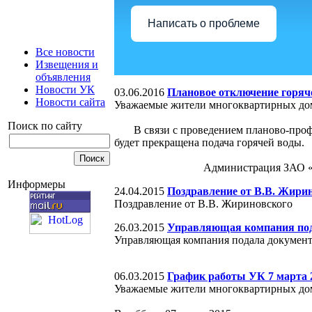
Написать о проблеме
Все новости
Извещения и
объявления
Новости УК
03.06.2016
Плановое отключение горяче
Новости сайта
Уважаемые жители многоквартирных дом
Поиск по сайту
В связи с проведением планово-профила
будет прекращена подача горячей воды.
Администрация ЗАО «УК Сов
Информеры
24.04.2015
Поздравление от В.В. Жири
Поздравление от В.В. Жириновского
26.03.2015
Управляющая компания пода
Управляющая компания подала документ
06.03.2015
График работы УК 7 марта 2
Уважаемые жители многоквартирных дом