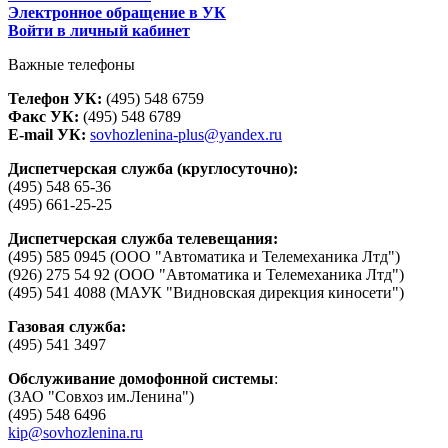
Электронное обращение в УК
Войти в личный кабинет
Важные телефоны
Телефон УК:
(495) 548 6759
Факс УК:
(495) 548 6789
E-mail УК:
sovhozlenina-plus@yandex.ru
Диспетчерская служба (круглосуточно):
(495) 548 65-36
(495) 661-25-25
Диспетчерская служба телевещания:
(495) 585 0945 (ООО "Автоматика и Телемеханика Лтд")
(926) 275 54 92 (ООО "Автоматика и Телемеханика Лтд")
(495) 541 4088 (МАУК "Видновская дирекция киносети")
Газовая служба:
(495) 541 3497
Обслуживание домофонной системы
:
(ЗАО "Совхоз им.Ленина")
(495) 548 6496
kip@sovhozlenina.ru