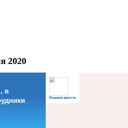
я 2020
, в
Решаем вместе
рудники
?