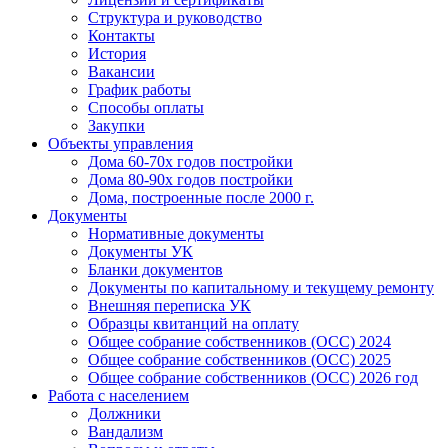
Структура и руководство
Контакты
История
Вакансии
График работы
Способы оплаты
Закупки
Объекты управления
Дома 60-70х годов постройки
Дома 80-90х годов постройки
Дома, построенные после 2000 г.
Документы
Нормативные документы
Документы УК
Бланки документов
Документы по капитальному и текущему ремонту
Внешняя переписка УК
Образцы квитанций на оплату
Общее собрание собственников (ОСС) 2024
Общее собрание собственников (ОСС) 2025
Общее собрание собственников (ОСС) 2026 год
Работа с населением
Должники
Вандализм