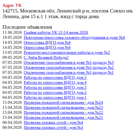
Адрес УК
142715, Московская обл, Ленинский р-н, поселок Совхоз им.
Ленина, дом 15 к.1 1 этаж, вход с торца дома
Последние объявления
11.06.2026
График работы УК 12-14 июня 2026
19.05.2026
Повторная опрессовка газового оборудования в доме №4
14.05.2026
Опрессовка ВДГО дом №4
14.05.2026
Опрессовка ВДГО дом №4
13.05.2026
Ремонтно-восстановительные работы в доме №2
09.05.2026
С Днём Великой Победы!
07.05.2026
Отключение газоснабжения в доме №1,подьезд №3
07.05.2026
Отключение газоснабжения в доме №1,подьезд №2
07.05.2026
Отключение газоснабжения в доме №1,подьезд №1
04.05.2026
Работы по опрессовке ВДГО, дом 5
04.05.2026
Работы по опрессовке ВДГО, дом 4
04.05.2026
Работы по опрессовке ВДГО, дом 3
04.05.2026
Работы по опрессовке ВДГО, дом 2
04.05.2026
Работы по опрессовке ВДГО, дом 1
15.04.2026
Проверка пожарной сигнализации - дом №24
15.04.2026
Проверка пожарной сигнализации - дом №23
15.04.2026
Проверка пожарной сигнализации - дом №22
15.04.2026
Проверка пожарной сигнализации - дом №21
06.04.2026
Проверка газовых сетей - дом №4
06.04.2026
Проверка газовых сетей - дом №3