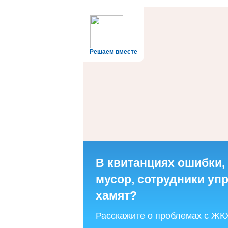
Решаем вместе
В квитанциях ошибки,
мусор, сотрудники у
хамят?
Расскажите о проблемах с ЖК