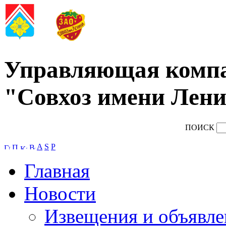
Управляющая комп
"Совхоз имени Лени
ПОИСК
A
S
P
Главная
Новости
Извещения и объявле