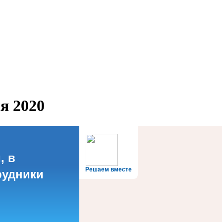
я 2020
, в
Решаем вместе
рудники
?