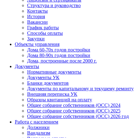
Структура и руководство
Контакты
История
Вакансии
График работы
Способы оплаты
Закупки
Объекты управления
Дома 60-70х годов постройки
Дома 80-90х годов постройки
Дома, построенные после 2000 г.
Документы
Нормативные документы
Документы УК
Бланки документов
Документы по капитальному и текущему ремонту
Внешняя переписка УК
Образцы квитанций на оплату
Общее собрание собственников (ОСС) 2024
Общее собрание собственников (ОСС) 2025
Общее собрание собственников (ОСС) 2026 год
Работа с населением
Должники
Вандализм