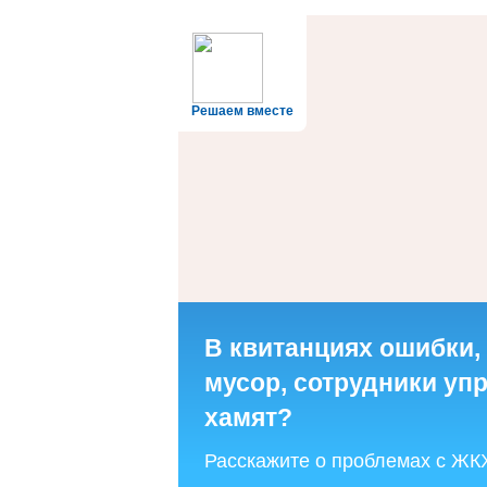
Решаем вместе
В квитанциях ошибки,
мусор, сотрудники у
хамят?
Расскажите о проблемах с ЖК