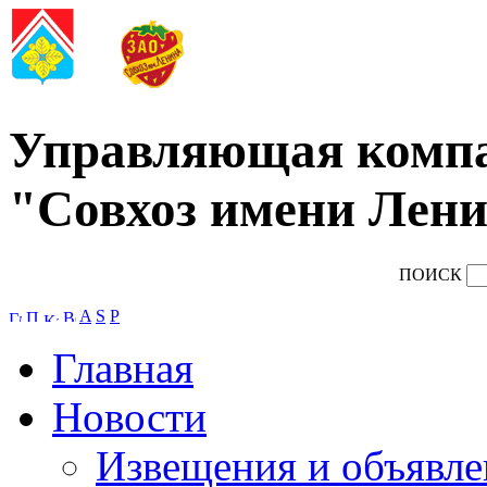
Управляющая комп
"Совхоз имени Лени
ПОИСК
A
S
P
Главная
Новости
Извещения и объявле