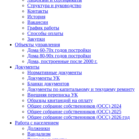
Структура и руководство
Контакты
История
Вакансии
График работы
Способы оплаты
Закупки
Объекты управления
Дома 60-70х годов постройки
Дома 80-90х годов постройки
Дома, построенные после 2000 г.
Документы
Нормативные документы
Документы УК
Бланки документов
Документы по капитальному и текущему ремонту
Внешняя переписка УК
Образцы квитанций на оплату
Общее собрание собственников (ОСС) 2024
Общее собрание собственников (ОСС) 2025
Общее собрание собственников (ОСС) 2026 год
Работа с населением
Должники
Вандализм