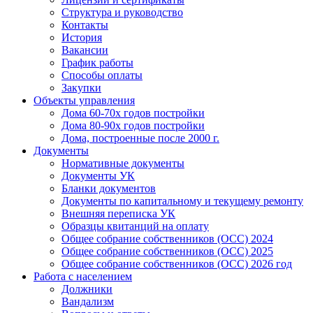
Структура и руководство
Контакты
История
Вакансии
График работы
Способы оплаты
Закупки
Объекты управления
Дома 60-70х годов постройки
Дома 80-90х годов постройки
Дома, построенные после 2000 г.
Документы
Нормативные документы
Документы УК
Бланки документов
Документы по капитальному и текущему ремонту
Внешняя переписка УК
Образцы квитанций на оплату
Общее собрание собственников (ОСС) 2024
Общее собрание собственников (ОСС) 2025
Общее собрание собственников (ОСС) 2026 год
Работа с населением
Должники
Вандализм