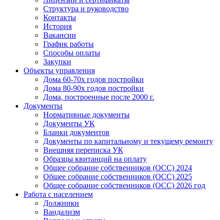
Структура и руководство
Контакты
История
Вакансии
График работы
Способы оплаты
Закупки
Объекты управления
Дома 60-70х годов постройки
Дома 80-90х годов постройки
Дома, построенные после 2000 г.
Документы
Нормативные документы
Документы УК
Бланки документов
Документы по капитальному и текущему ремонту
Внешняя переписка УК
Образцы квитанций на оплату
Общее собрание собственников (ОСС) 2024
Общее собрание собственников (ОСС) 2025
Общее собрание собственников (ОСС) 2026 год
Работа с населением
Должники
Вандализм