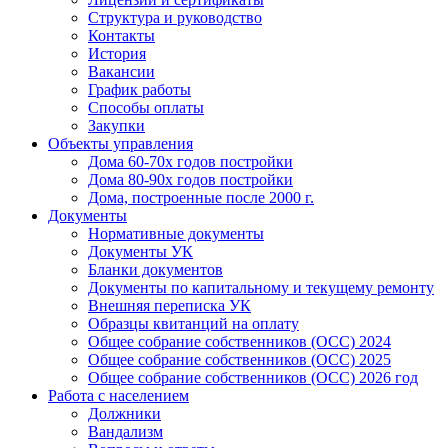
Структура и руководство
Контакты
История
Вакансии
График работы
Способы оплаты
Закупки
Объекты управления
Дома 60-70х годов постройки
Дома 80-90х годов постройки
Дома, построенные после 2000 г.
Документы
Нормативные документы
Документы УК
Бланки документов
Документы по капитальному и текущему ремонту
Внешняя переписка УК
Образцы квитанций на оплату
Общее собрание собственников (ОСС) 2024
Общее собрание собственников (ОСС) 2025
Общее собрание собственников (ОСС) 2026 год
Работа с населением
Должники
Вандализм