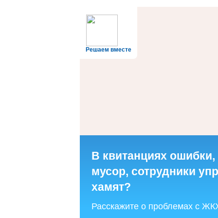
Решаем вместе
В квитанциях ошибки,
мусор, сотрудники у
хамят?
Расскажите о проблемах с ЖК