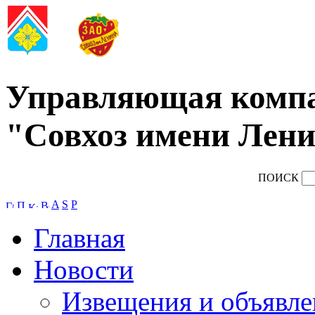
Управляющая комп
"Совхоз имени Лени
ПОИСК
A
S
P
Главная
Новости
Извещения и объявле