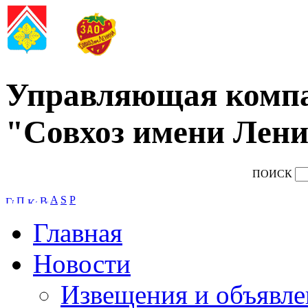
Управляющая комп
"Совхоз имени Лени
ПОИСК
A
S
P
Главная
Новости
Извещения и объявле