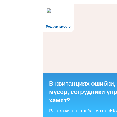
Решаем вместе
В квитанциях ошибки,
мусор, сотрудники у
хамят?
Расскажите о проблемах с ЖК