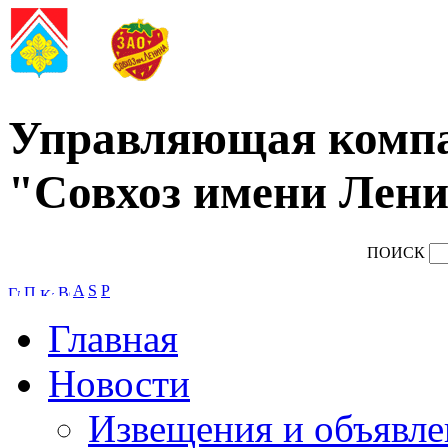
Управляющая комп
"Совхоз имени Лени
ПОИСК
A
S
P
Главная
Новости
Извещения и объявле