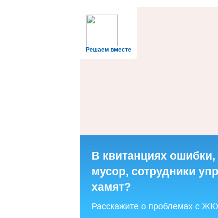
Решаем вместе
В квитанциях ошибки,
мусор, сотрудники у
хамят?
Расскажите о проблемах с ЖК