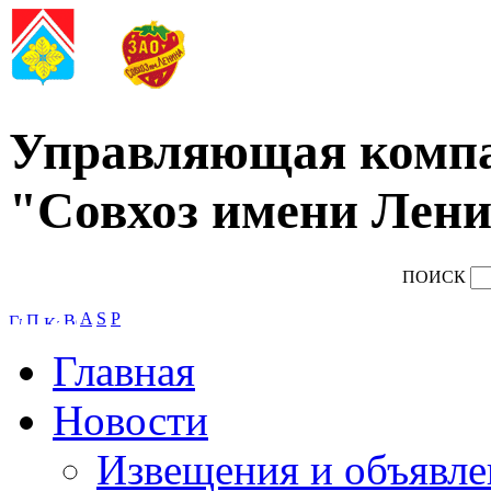
Управляющая комп
"Совхоз имени Лени
ПОИСК
A
S
P
Главная
Новости
Извещения и объявле