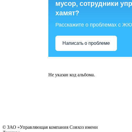
мусор, сотрудники у
хамят?
Расскажите о проблемах с ЖК
Написать о проблеме
Не указан код альбома.
© ЗАО «Управляющая компания Совхоз имени