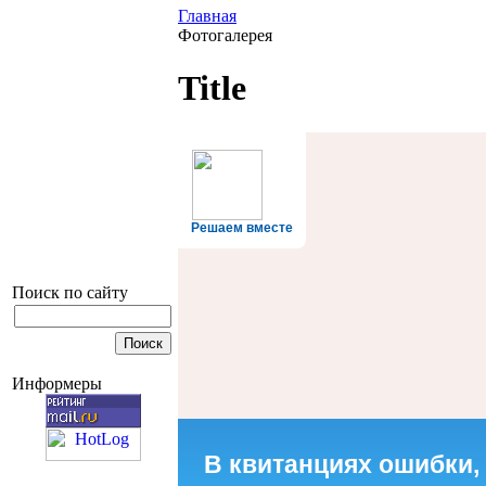
Главная
Фотогалерея
Title
Решаем вместе
Поиск по сайту
Информеры
В квитанциях ошибки,