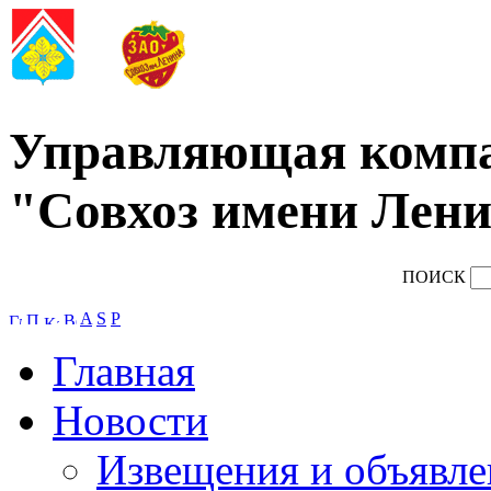
Управляющая комп
"Совхоз имени Лени
ПОИСК
A
S
P
Главная
Новости
Извещения и объявле