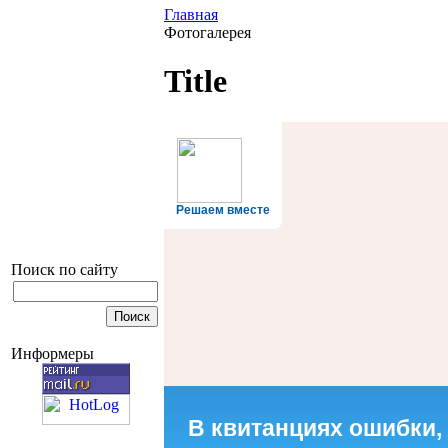
Главная
Фотогалерея
Title
Решаем вместе
Поиск по сайту
Информеры
В квитанциях ошибки,