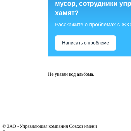
мусор, сотрудники у
хамят?
Расскажите о проблемах с ЖК
Написать о проблеме
Не указан код альбома.
© ЗАО «Управляющая компания Совхоз имени