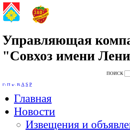
Управляющая комп
"Совхоз имени Лени
ПОИСК
A
S
P
Главная
Новости
Извещения и объявле