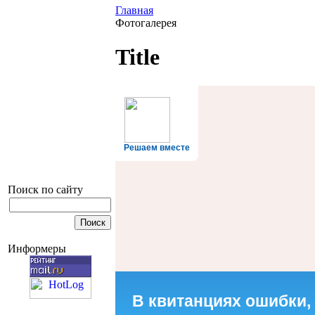
Главная
Фотогалерея
Title
Решаем вместе
Поиск по сайту
Информеры
В квитанциях ошибки,