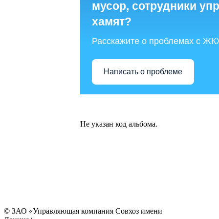
мусор, сотрудники у
хамят?
Расскажите о проблемах с ЖК
Написать о проблеме
Не указан код альбома.
© ЗАО «Управляющая компания Совхоз имени