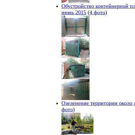
Обустройство контейнерной пл
июнь 2015
(
4 фото
)
Озеленение территории около д
фото
)