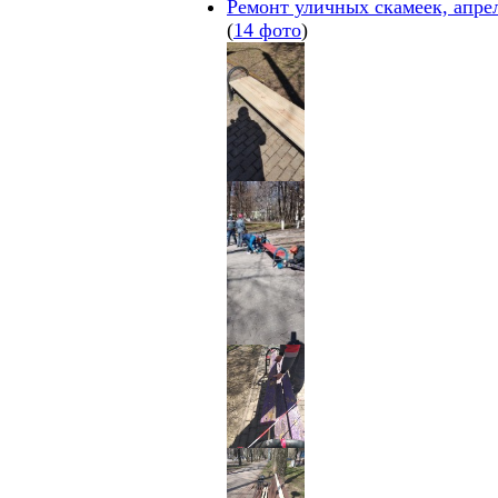
Ремонт уличных скамеек, апре
(
14 фото
)