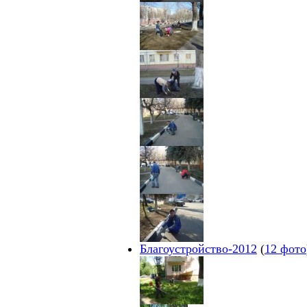
Благоустройство-2012
(
12 фото