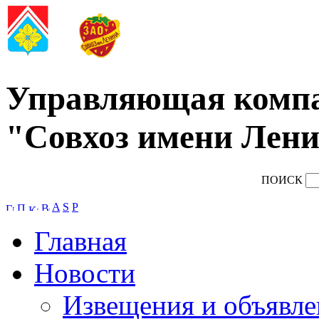
Управляющая комп
"Совхоз имени Лени
ПОИСК
A
S
P
Главная
Новости
Извещения и объявле