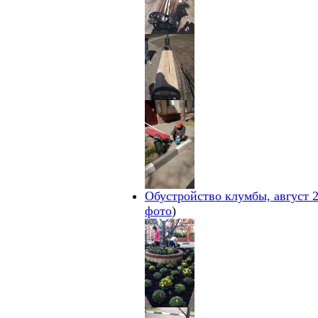
Обустройство клумбы, август 
фото
)