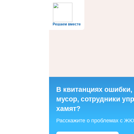
Решаем вместе
В квитанциях ошибки,
мусор, сотрудники у
хамят?
Расскажите о проблемах с ЖК