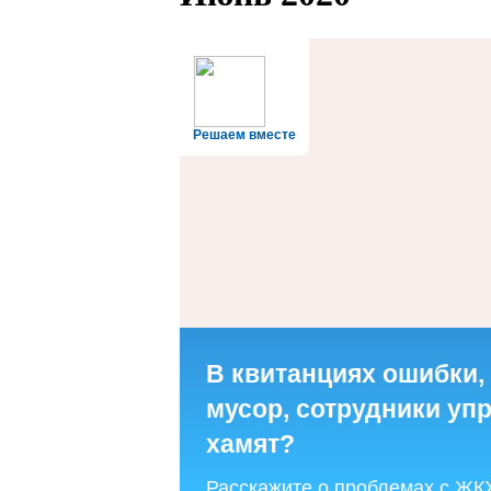
Решаем вместе
В квитанциях ошибки,
мусор, сотрудники у
хамят?
Расскажите о проблемах с ЖК