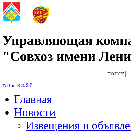
Управляющая комп
"Совхоз имени Лени
ПОИСК
A
S
P
Главная
Новости
Извещения и объявле